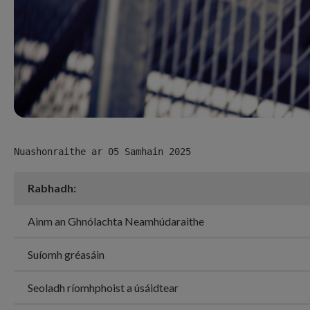
Nuashonraithe ar 05 Samhain 2025
Rabhadh:
Ainm an Ghnólachta Neamhúdaraithe
Suíomh gréasáin
Seoladh ríomhphoist a úsáidtear