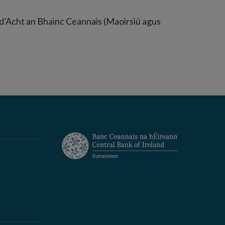
3 d’Acht an Bhainc Ceannais (Maoirsiú agus